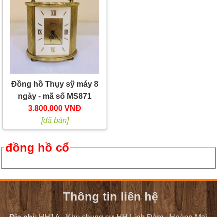
Đồng hồ Thụy sỹ máy 8
ngày - mã số MS871
3.800.000 VNĐ
[đã bán]
đồng hồ cổ
Thông tin liên hệ