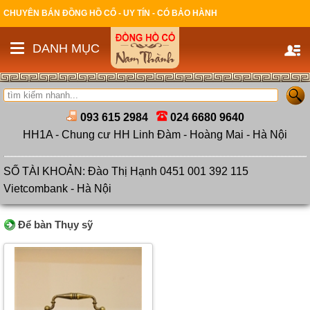
CHUYÊN BÁN ĐỒNG HỒ CỔ - UY TÍN - CÓ BẢO HÀNH
DANH MỤC
093 615 2984
024 6680 9640
HH1A - Chung cư HH Linh Đàm - Hoàng Mai - Hà Nội
SỐ TÀI KHOẢN: Đào Thị Hạnh 0451 001 392 115
Vietcombank - Hà Nội
Để bàn Thụy sỹ