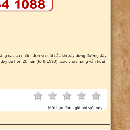
ặng các cá nhân, đơn vị suất sắc khi xây dựng đường dây
đây đã hơn 20 năm(từ 8-1993)...các chức năng vẫn hoạt
Mời bạn đánh giá bài viết này!