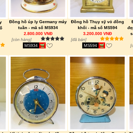
Đồng hồ úp ly Germany máy
Đồng hồ Thụy sỹ vỏ đồng
y
tuần - mã số MS934
khối - mẫ số MS594
đẹ
số
2.800.000 VNĐ
3.200.000 VNĐ
s
[còn hàng]
[đã bán]
MS934
MS594
[