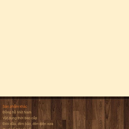
Sản phẩm khác
Đồng hồ Việt Nam
Vật dụng thời bao cấp
Đèn dầu, đèn bão, đèn điện xưa