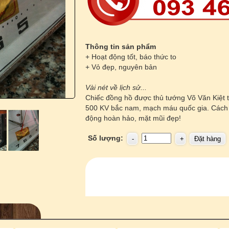
Thông tin sản phẩm
+ Hoạt động tốt, báo thức to
+ Vỏ đẹp, nguyên bản
Vài nét về lịch sử...
Chiếc đồng hồ được thủ tướng Võ Văn Kiệt t
500 KV bắc nam, mạch máu quốc gia. Cách 
động hoàn hảo, mặt mũi đẹp!
Số lượng: