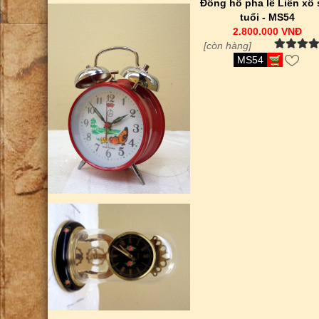
Đồng hồ pha lê Liên xô
tuổi - MS54
2.800.000 VNĐ
[còn hàng]
MS54