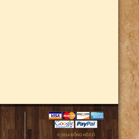
© 2014 ĐỒNG HỒ CỔ