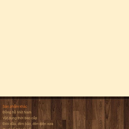
Sản phẩm khác
Đồng hồ Việt Nam
Vật dụng thời bao cấp
Đèn dầu, đèn bão, đèn điện xưa