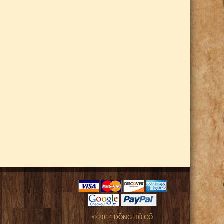
© 2014 ĐỒNG HỒ CỔ