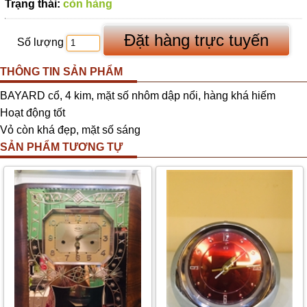
Trạng thái:
còn hàng
Số lượng
THÔNG TIN SẢN PHẨM
BAYARD cổ, 4 kim, mặt số nhôm dập nổi, hàng khá hiếm
Hoạt động tốt
Vỏ còn khá đẹp, mặt số sáng
SẢN PHẨM TƯƠNG TỰ