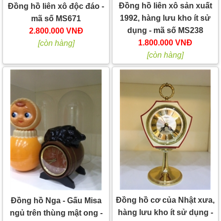
Đồng hồ liên xô sản xuất
Đồng hồ liên xô độc đáo -
1992, hàng lưu kho ít sử
mã số MS671
dụng - mã số MS238
2.800.000 VNĐ
1.800.000 VNĐ
[còn hàng]
[còn hàng]
Đồng hồ cơ của Nhật xưa,
Đồng hồ Nga - Gấu Misa
hàng lưu kho ít sử dụng -
ngủ trên thùng mật ong -