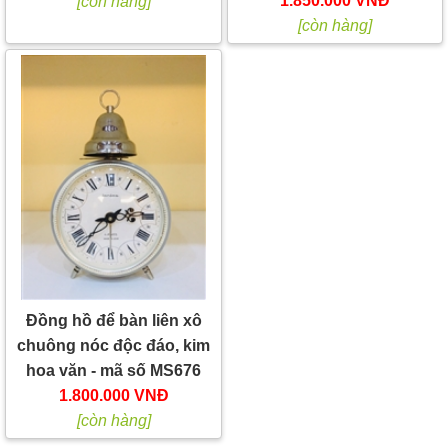
1.850.000 VNĐ
[còn hàng]
[còn hàng]
Đồng hồ để bàn liên xô
chuông nóc độc đáo, kim
hoa văn - mã số MS676
1.800.000 VNĐ
[còn hàng]