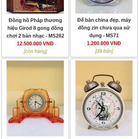
Để bàn china đẹp, máy
Đồng hồ Pháp thương
đồng zin chưa qua sử
hiệu Girod 8 gong đồng
dụng - MS71
chơi 2 bản nhạc - MS262
1.200.000 VNĐ
12.500.000 VNĐ
[đã bán]
[còn hàng]