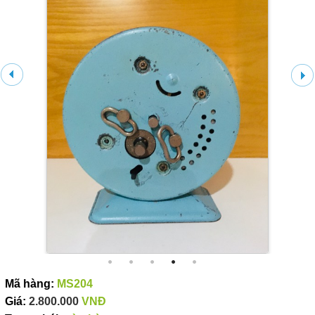
Mã hàng:
MS204
Giá:
2.800.000
VNĐ