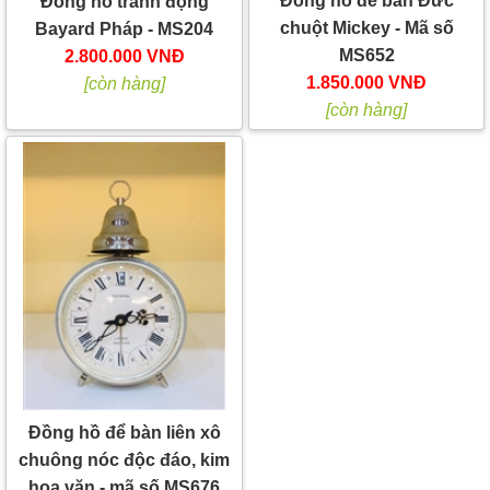
Đồng hồ để bàn Đức
Đồng hồ tranh động
chuột Mickey - Mã số
Bayard Pháp - MS204
MS652
2.800.000 VNĐ
1.850.000 VNĐ
[còn hàng]
[còn hàng]
Đồng hồ để bàn liên xô
chuông nóc độc đáo, kim
hoa văn - mã số MS676