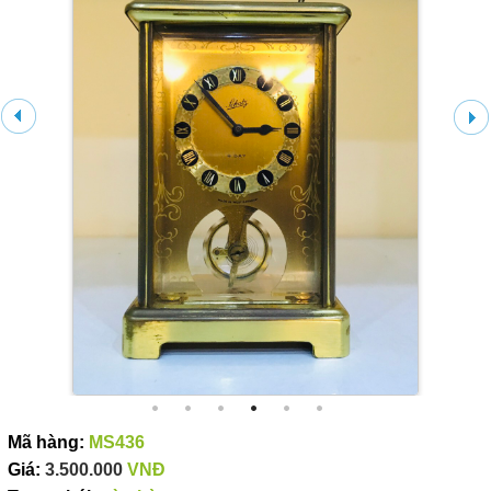
Mã hàng:
MS436
Giá:
3.500.000
VNĐ