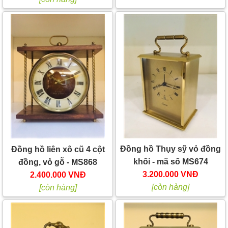
Đồng hồ Thụy sỹ vỏ đồng
Đồng hồ liên xô cũ 4 cột
khối - mã số MS674
đồng, vỏ gỗ - MS868
3.200.000 VNĐ
2.400.000 VNĐ
[còn hàng]
[còn hàng]