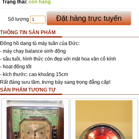
Trạng thái:
còn hàng
Số lượng
THÔNG TIN SẢN PHẨM
Đồng hồ dạng tủ máy tuần của Đức:
- máy chạy balance sinh động
- sâu tuôi, hình thức còn đẹp với mặt hoa văn cổ kính
- hoạt động tốt
- kích thước: cao khoảng 15cm
Rất đáng sưu tầm, trưng bày sang trọng đẳng cấp!
SẢN PHẨM TƯƠNG TỰ