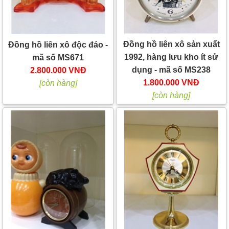
Đồng hồ liên xô sản xuất
Đồng hồ liên xô độc đáo -
1992, hàng lưu kho ít sử
mã số MS671
dụng - mã số MS238
2.800.000 VNĐ
1.800.000 VNĐ
[còn hàng]
[còn hàng]