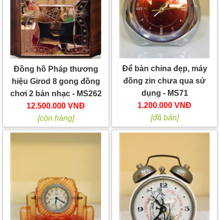
Để bàn china đẹp, máy
Đồng hồ Pháp thương
đồng zin chưa qua sử
hiệu Girod 8 gong đồng
dụng - MS71
chơi 2 bản nhạc - MS262
1.200.000 VNĐ
12.500.000 VNĐ
[đã bán]
[còn hàng]