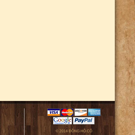
© 2014 ĐỒNG HỒ CỔ