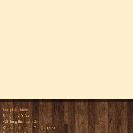
Sản phẩm khác
Đồng hồ Việt Nam
Vật dụng thời bao cấp
Đèn dầu, đèn bão, đèn điện xưa